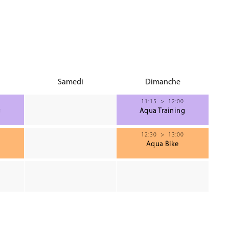
Samedi
Dimanche
11:15
>
12:00
g
Aqua Training
12:30
>
13:00
Aqua Bike