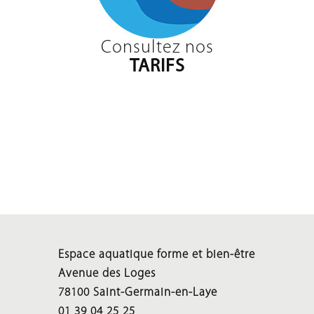
Consultez nos
TARIFS
Espace aquatique forme et bien-être
Avenue des Loges
78100 Saint-Germain-en-Laye
01 39 04 25 25