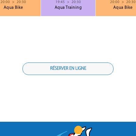
20:00
>
20:30
19:45
>
20:30
20:00
>
20:30
Aqua Bike
Aqua Training
Aqua Bike
RÉSERVER EN LIGNE