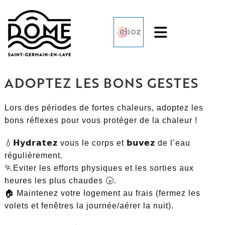
Aller
ADOPTEZ LES BONS GESTES
au
contenu
Lors des périodes de fortes chaleurs, adoptez les
bons réflexes pour vous protéger de la chaleur !
💧𝗛𝘆𝗱𝗿𝗮𝘁𝗲𝘇 vous le corps et 𝗯𝘂𝘃𝗲𝘇 de l’eau
régulièrement.
🏃Eviter les efforts physiques et les sorties aux
heures les plus chaudes 🕟.
🏠 Maintenez votre logement au frais (fermez les
volets et fenêtres la journée/aérer la nuit).